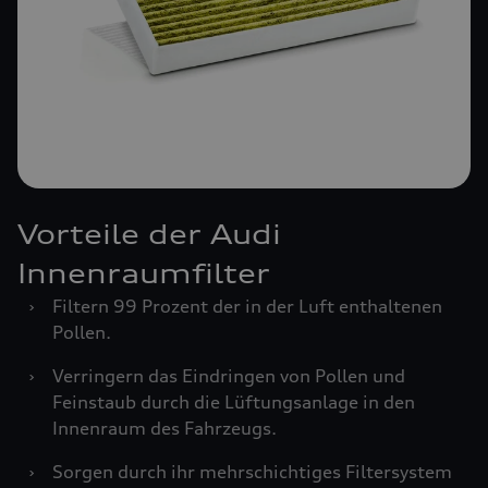
Vorteile der Audi
Innenraumfilter
›
Filtern 99 Prozent der in der Luft enthaltenen
Pollen.
›
Verringern das Eindringen von Pollen und
Feinstaub durch die Lüftungsanlage in den
Innenraum des Fahrzeugs.
›
Sorgen durch ihr mehrschichtiges Filtersystem