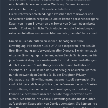
einschließlich personalisierter Werbung. Zudem binden wir
externe Inhalte ein, um Ihnen diese Inhalte anzuzeigen.
Hierdurch werden Verbindungen zwischen Ihrem Browser und
Servern von Dritten hergestellt und es können personenbezogene
Daten von Ihrem Browser an die Server von Dritten übermittelt
werden. Cookies, ähnliche Technologien und die Einbindung von
externen Inhalten werden nachfolgend als „Dienste“ bezeichnet.
Um diese Dienste nutzen zu können, benötigen wir Ihre
Einwilligung. Mit einem Klick auf "Alle akzeptieren" erteilen Sie
Ihre Einwilligung zur Verwendung aller Dienste. Sie können auch
einzelne Einwilligungen erteilen, indem Sie die Schieberegler für
jede Cookie-Kategorie einzeln anklicken und diese Einstellungen
durch Klicken auf "Einstellungen speichern und fortfahren"
speichern. Falls Sie keinen der Schieberegler anklicken, werden
nur die notwendigen Cookies (z. B. der Ensighten Privacy
Zur Inspektion
Manager, unser Einwilligungsmanagementtool) verwendet. Sie
sind nicht gesetzlich verpflichtet, in die Verwendung von Cookies
einzuwilligen, aber wenn Sie Ihre Einwilligung nicht erteilen,
können Sie bestimmte unserer Dienste möglicherweise nicht
nutzen. Sie können Ihre Cookie-Einstellungen anhand der unten
aufgeführten Kategorien von Cookies verwalten. Sie können Ihre