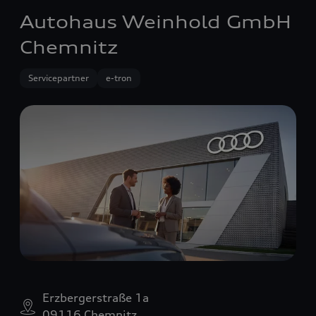
Autohaus Weinhold GmbH
Chemnitz
Servicepartner
e-tron
Erzbergerstraße 1a
09116 Chemnitz