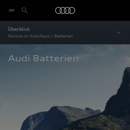
Startseite
Überblick
Service im Autohaus > Batterien
Audi Batterien