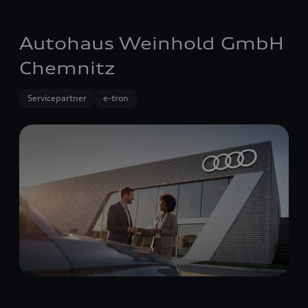
Autohaus Weinhold GmbH
Chemnitz
Servicepartner
e-tron