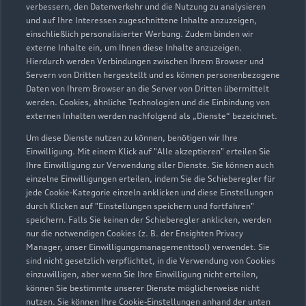
Geschlossen
,
öffnet am
Montag 06:30
verbessern, den Datenverkehr und die Nutzung zu analysieren
und auf Ihre Interessen zugeschnittene Inhalte anzuzeigen,
einschließlich personalisierter Werbung. Zudem binden wir
externe Inhalte ein, um Ihnen diese Inhalte anzuzeigen.
Hierdurch werden Verbindungen zwischen Ihrem Browser und
Servern von Dritten hergestellt und es können personenbezogene
Daten von Ihrem Browser an die Server von Dritten übermittelt
werden. Cookies, ähnliche Technologien und die Einbindung von
externen Inhalten werden nachfolgend als „Dienste“ bezeichnet.
Um diese Dienste nutzen zu können, benötigen wir Ihre
Einwilligung. Mit einem Klick auf "Alle akzeptieren" erteilen Sie
Ihre Einwilligung zur Verwendung aller Dienste. Sie können auch
einzelne Einwilligungen erteilen, indem Sie die Schieberegler für
jede Cookie-Kategorie einzeln anklicken und diese Einstellungen
durch Klicken auf "Einstellungen speichern und fortfahren"
speichern. Falls Sie keinen der Schieberegler anklicken, werden
nur die notwendigen Cookies (z. B. der Ensighten Privacy
Zur Reparatur
Manager, unser Einwilligungsmanagementtool) verwendet. Sie
sind nicht gesetzlich verpflichtet, in die Verwendung von Cookies
einzuwilligen, aber wenn Sie Ihre Einwilligung nicht erteilen,
können Sie bestimmte unserer Dienste möglicherweise nicht
nutzen. Sie können Ihre Cookie-Einstellungen anhand der unten