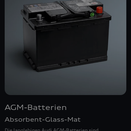
AGM-Batterien
Absorbent-Glass-Mat
Die langlebigen Audi AGM-Batterien sind