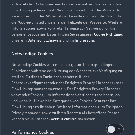
aufgeführten Kategorien von Cookies verwalten. Sie können Ihre
Einwilligung jederzeit mit Wirkung zum Zeitpunkt des Widerrufs
widerrufen. Für den Widerruf der Einwilligung beachten Sie bitte
die "Cookie-Einstellungen" in der Fußzeile der Webseite. Weitere
Informationen sowie konkrete Hinweise zur Verwendung Ihrer
personenbezogenen Daten finden Sie in unserer
Cookie Richtlinie
,
unserem
Datenschutzhinweis
und im
Impressum
.
Notwendige Cookies
Notwendige Cookies werden benötigt, um Ihnen grundlegende
Zur Inspektion
Funktionen während der Nutzung der Webseite zur Verfügung zu
stellen. Zu diesen Funktionen gehört z. B. der
Fahrzeugkonfigurator oder der Ensighten Privacy Manager (unser
Einwilligungsmanagementtool). Der Ensighten Privacy Manager
Zurück nach oben
verwendet Cookies, um Informationen darüber zu speichern, ob
und wenn ja, für welche Kategorien von Cookies Benutzer ihre
Einwilligung erteilt haben. Weitere Informationen zum Ensighten
Modelle
Privacy Manager, sowie zu Ihren Rechten als betroffene Person
können Sie in unserer
Cookie Richtlinie
nachlesen.
Kaufen & leasen
Alle Modelle
Performance Cookies